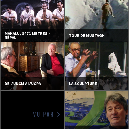
MAKALU, 8471 MÈTRES -
TOUR DE MUSTAGH
NÉPAL
DE L'UNCM À L'UCPA
LA SCULPTURE
VU PAR